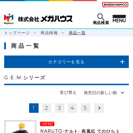
MENU
商品検索
トップページ
>
商品情報
>
商品一覧
商品一覧
カテゴリーを見る
G.E.M.シリーズ
並び替え
1
2
3
4
5
NARUTO-ナルト- 疾風伝 てのひらミ