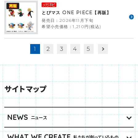
とびマス ONE PIECE【再販】
発売日：2026年11月下旬
希望小売価格：1,210円(税込)
1
2
3
4
5
サイトマップ
NEWS
ニュース
WHAT WE CREATE
私たちが創っているもの