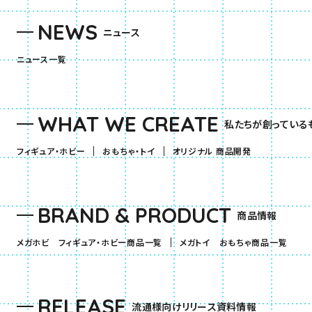
NEWS
ニュース
ニュース一覧
WHAT WE CREATE
私たちが創っている
（別ウィンドウで開きます）
（別ウィンドウで開きます）
フィギュア・ホビー
おもちゃ・トイ
オリジナル 商品開発
BRAND & PRODUCT
商品情報
（別ウィンドウで開きます）
（別ウ
メガホビ フィギュア・ホビー商品一覧
メガトイ おもちゃ商品一覧
RELEASE
流通様向けリリース資料情報