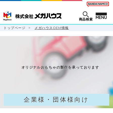
MENU
商品検索
トップページ
>
メガハウスOEM情報
オリジナルおもちゃの製作を承っております
企業様・団体様向け