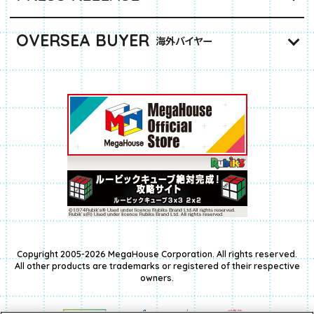
OVERSEA BUYER
海外バイヤー
Copyright 2005-2026 MegaHouse Corporation. All rights reserved.
All other products are trademarks or registered of their respective
owners.