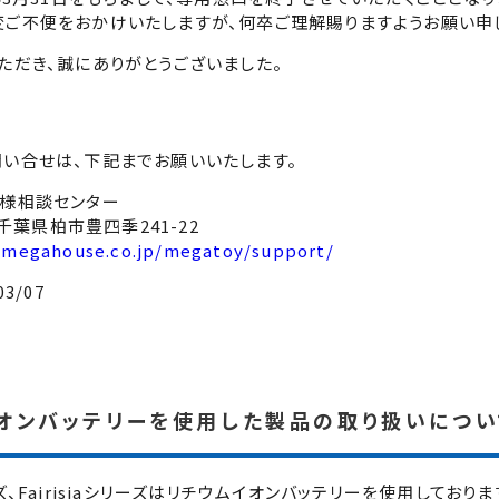
ご不便をおかけいたしますが、何卒ご理解賜りますようお願い申
ただき、誠にありがとうございました。
い合せは、下記までお願いいたします。
客様相談センター
3 千葉県柏市豊四季241-22
.megahouse.co.jp/megatoy/support/
3/07
オンバッテリーを使用した製品の取り扱いについ
ズ、Fairisiaシリーズはリチウムイオンバッテリーを使用しておりま