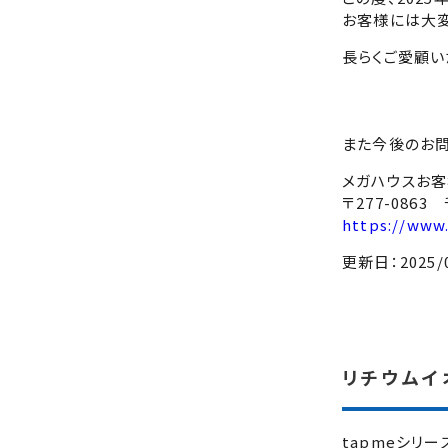
お客様には大変
長らくご愛顧い
また今後のお問
メガハウスお
〒277-086
https://www
更新日：2025/0
リチウムイ
tapmeシリー