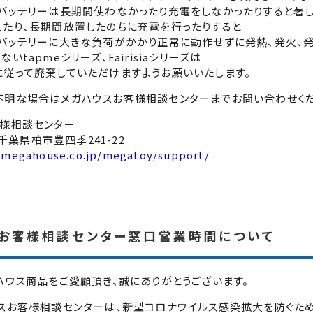
バッテリーは長期間使わなかったり充電をしなかったりすると著し
たり、長期間放置したのちに充電を行ったりすると
バッテリーに大きな負荷がかかり正常に動作せずに発熱、発火、
いtapmeシリーズ、Fairisiaシリーズは
従って廃棄していただけますようお願いいたします。
不明な場合はメガハウスお客様相談センターまでお問い合わせくだ
客様相談センター
3 千葉県柏市豊四季241-22
.megahouse.co.jp/megatoy/support/
お客様相談センター窓口営業時間について
ハウス商品をご愛顧頂き、誠にありがとうございます。
スお客様相談センターは、新型コロナウイルス感染拡大を防ぐため