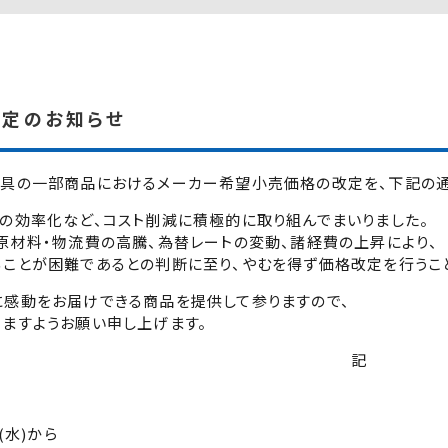
定のお知らせ
玩具の一部商品におけるメーカー希望小売価格の改定を、下記の通
の効率化など、コスト削減に積極的に取り組んでまいりました。
原材料・物流費の高騰、為替レートの変動、諸経費の上昇により、
ことが困難であるとの判断に至り、やむを得ず価格改定を行うこ
に感動をお届けできる商品を提供して参りますので、
ますようお願い申し上げます。
記
(水)から