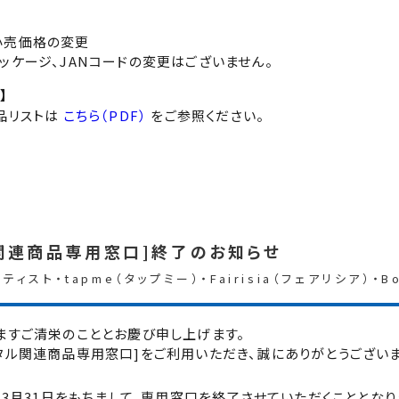
小売価格の変更
ッケージ、JANコードの変更はございません。
】
品リストは
こちら（PDF）
をご参照ください。
関連商品専用窓口]終了のお知らせ
ィスト・tapme（タップミー）・Fairisia（フェアリシア）・
ますご清栄のこととお慶び申し上げます。
タル関連商品専用窓口]をご利用いただき、誠にありがとうございま
5年3月31日をもちまして、専用窓口を終了させていただくこととなり