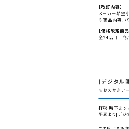
【改訂内容】
メーカー希望
※商品内容、パ
【価格改定商品
全24品目 商
[デジタル
※おえかきアーテ
拝啓 時下ます
平素より[デジ
この度、202