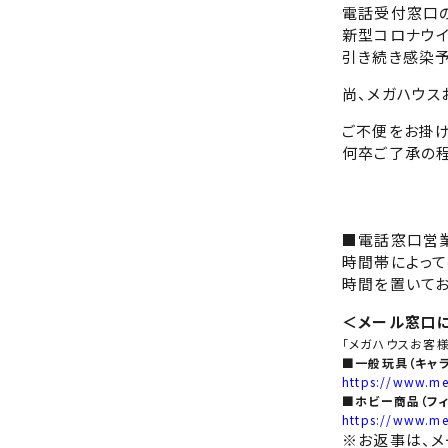
電話受付窓口
新型コロナウ
引き続き感染予
尚、メガハウス
ご不便をお掛け
何卒ご了承の程
■電話窓口営業
時間帯によって
時間を置いてお
＜メール窓口
「メガハウスお客
■一般玩具（キャ
https://www.me
■ホビー商品（フ
https://www.me
※お返事は、メ