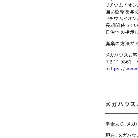
リチウムイオン
強い衝撃を与え
リチウムイオン
長期間使っていな
自治体の指示に
廃棄の方法が
メガハウスお
〒277-086
https://www
メガハウス
平素より、メガ
現在、メガハウ