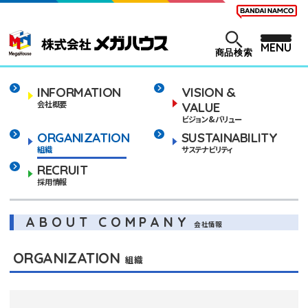
MENU
商品検索
INFORMATION
VISION &
会社概要
VALUE
ビジョン&バリュー
ORGANIZATION
SUSTAINABILITY
組織
サステナビリティ
RECRUIT
採用情報
ABOUT COMPANY
会社情報
ORGANIZATION
組織