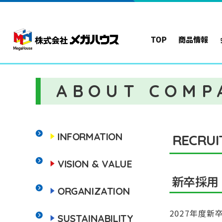
TOP
商品情報
ABOUT COMP
INFORMATION
RECRUI
VISION & VALUE
新卒採用
ORGANIZATION
2027年度新
SUSTAINABILITY