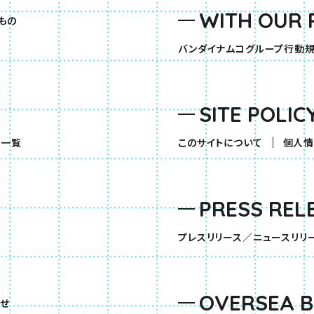
WITH OUR 
もの
バンダイナムコグループ行動
SITE POLIC
（別ウィンドウで開きます）
品一覧
このサイトについて
個人情
PRESS REL
す）
プレスリリース／ニュースリリ
OVERSEA 
せ