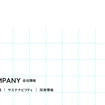
MPANY
会社情報
織
サステナビリティ
採用情報