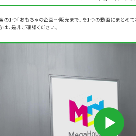
容の1つ「おもちゃの企画～販売まで」を1つの動画にまとめて
方は、是非ご確認ください。