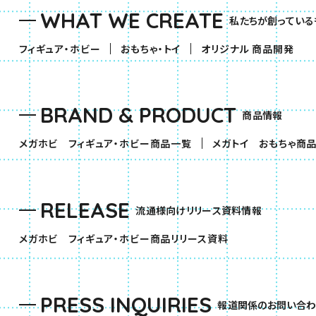
WHAT WE CREATE
私たちが創っている
（別ウィンドウで開きます）
（別ウィンドウで開きます）
フィギュア・ホビー
おもちゃ・トイ
オリジナル 商品開発
BRAND & PRODUCT
商品情報
（別ウィンドウで開きます）
メガホビ フィギュア・ホビー商品一覧
メガトイ おもちゃ商
RELEASE
流通様向けリリース資料情報
（別ウィンドウで開きま
メガホビ フィギュア・ホビー商品リリース資料
PRESS INQUIRIES
報道関係のお問い合わ