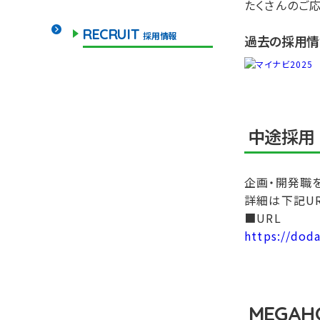
たくさんのご
RECRUIT
採用情報
過去の採用情
中途採用
企画・開発職
詳細は下記U
■URL
https://dod
MEGAHO