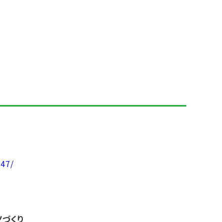
47/
ノづくり