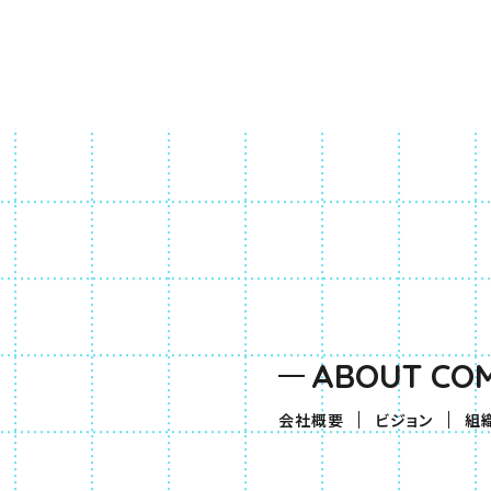
ABOUT CO
会社概要
ビジョン
組