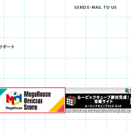
SEND E-MAIL TO US
（別ウィンドウで開きます）
サポート