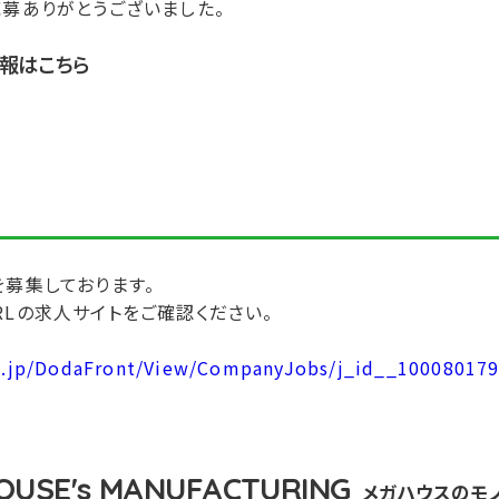
応募ありがとうございました。
報はこちら
を募集しております。
RLの求人サイトをご確認ください。
a.jp/DodaFront/View/CompanyJobs/j_id__100080179
USE's MANUFACTURING
メガハウスのモ