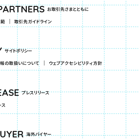
PARTNERS
お取引先さまとともに
規範
取引先ガイドライン
Y
サイトポリシー
報の取扱いについて
ウェブアクセシビリティ方針
EASE
プレスリリース
ース
BUYER
海外バイヤー