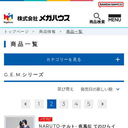
MENU
商品検索
トップページ
>
商品情報
>
商品一覧
商品一覧
カテゴリーを見る
G.E.M.シリーズ
並び替え
1
2
3
4
5
NARUTO-ナルト- 疾風伝 てのひらイ