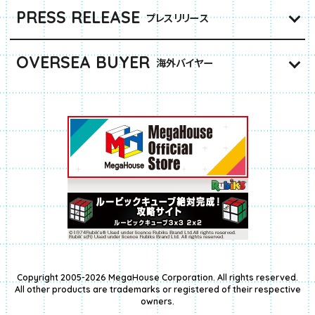
PRESS RELEASE
プレスリリース
OVERSEA BUYER
海外バイヤー
Copyright 2005-2026 MegaHouse Corporation. All rights reserved.
All other products are trademarks or registered of their respective
owners.