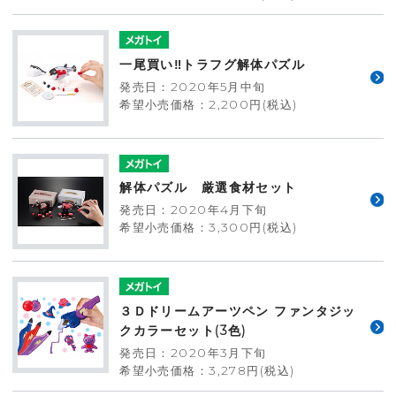
一尾買い‼トラフグ解体パズル
発売日：2020年5月中旬
希望小売価格：2,200円(税込)
解体パズル 厳選食材セット
発売日：2020年4月下旬
希望小売価格：3,300円(税込)
３Ｄドリームアーツペン ファンタジッ
クカラーセット(3色)
発売日：2020年3月下旬
希望小売価格：3,278円(税込)