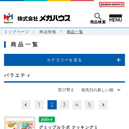
MENU
商品検索
トップページ
>
商品情報
>
商品一覧
商品一覧
カテゴリーを見る
バラエティ
並び替え
1
2
3
4
5
グミップルラボ クッキングミ