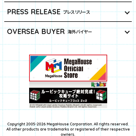
PRESS RELEASE
プレスリリース
OVERSEA BUYER
海外バイヤー
Copyright 2005-2026 MegaHouse Corporation. All rights reserved.
All other products are trademarks or registered of their respective
owners.