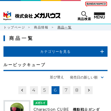
MENU
商品検索
トップページ
>
商品情報
>
商品一覧
商品一覧
カテゴリーを見る
ルービックキューブ
並び替え
4
5
6
7
8
Charaction CUBE 機動戦士ガンダ