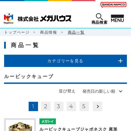
MENU
商品検索
トップページ
>
商品情報
>
商品一覧
商品一覧
カテゴリーを見る
ルービックキューブ
並び替え
1
2
3
4
5
ルービックキューブジャポネスク 尾形