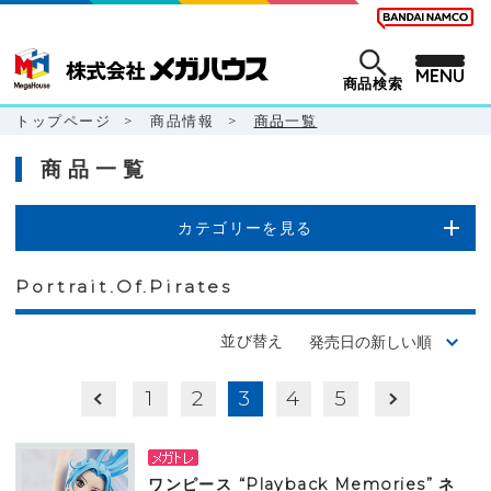
MENU
商品検索
トップページ
>
商品情報
>
商品一覧
商品一覧
カテゴリーを見る
Portrait.Of.Pirates
並び替え
1
2
3
4
5
ワンピース “Playback Memories” ネ