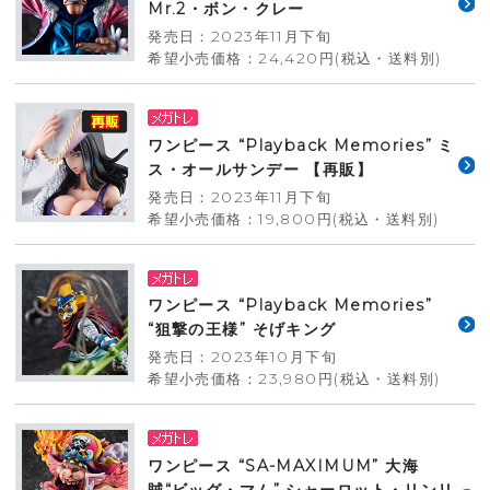
Mr.2・ボン・クレー
発売日：2023年11月下旬
希望小売価格：24,420円(税込・送料別)
ワンピース “Playback Memories” ミ
ス・オールサンデー 【再販】
発売日：2023年11月下旬
希望小売価格：19,800円(税込・送料別)
ワンピース “Playback Memories”
“狙撃の王様” そげキング
発売日：2023年10月下旬
希望小売価格：23,980円(税込・送料別)
ワンピース “SA-MAXIMUM” 大海
賊“ビッグ・マム” シャーロット・リンリ