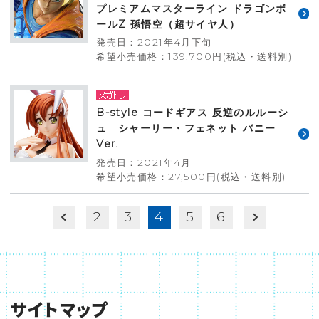
プレミアムマスターライン ドラゴンボ
ールZ 孫悟空（超サイヤ人）
発売日：2021年4月下旬
希望小売価格：139,700円(税込・送料別)
B-style コードギアス 反逆のルルーシ
ュ シャーリー・フェネット バニー
Ver.
発売日：2021年4月
希望小売価格：27,500円(税込・送料別)
2
3
4
5
6
サイトマップ