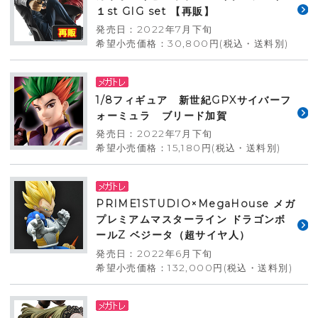
１st GIG set 【再販】
発売日：2022年7月下旬
希望小売価格：30,800円(税込・送料別)
1/8フィギュア 新世紀GPXサイバーフ
ォーミュラ ブリード加賀
発売日：2022年7月下旬
希望小売価格：15,180円(税込・送料別)
PRIME1STUDIO×MegaHouse メガ
プレミアムマスターライン ドラゴンボ
ールZ ベジータ（超サイヤ人）
発売日：2022年6月下旬
希望小売価格：132,000円(税込・送料別)