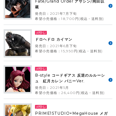
Fate/Grand Order アサシン/岡田以
蔵
発売日：2021年7月下旬
希望小売価格：18,700円(税込・送料別)
ドロヘドロ カイマン
発売日：2021年6月下旬
希望小売価格：15,950円(税込・送料別)
B-style コードギアス 反逆のルルーシ
ュ 紅月カレン バニーVer.
発売日：2021年5月
希望小売価格：26,400円(税込・送料別)
PRIME1STUDIO×MegaHouse メガ