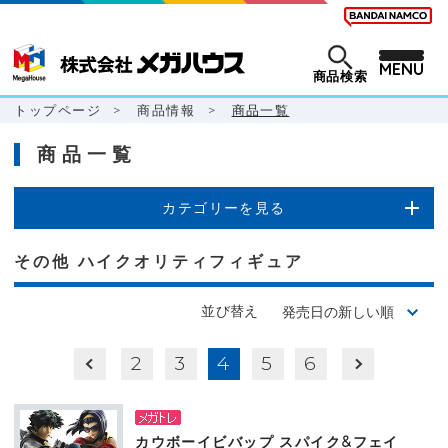
MENU
商品検索
トップページ
>
商品情報
>
商品一覧
商品一覧
カテゴリーを見る
その他 ハイクオリティフィギュア
並び替え
2
3
4
5
6
カウボーイビバップ スパイク&フェイ