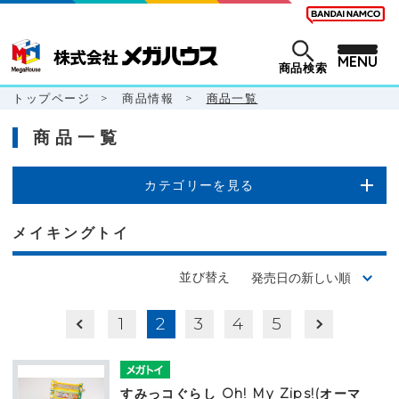
MENU
商品検索
トップページ
>
商品情報
>
商品一覧
商品一覧
カテゴリーを見る
メイキングトイ
並び替え
1
2
3
4
5
すみっコぐらし Oh! My Zips!(オーマ