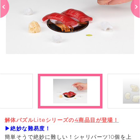
解体パズルLiteシリーズの
4商品目が登場！
▶絶妙な難易度！
簡単そうで絶妙に難しい！シャリパーツ10個を上