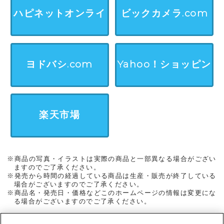
ンストア
ハピネットオンライ
ビックカメラ.com
ン
ヨドバシ.com
Yahoo！ショッピン
グ
楽天市場
※商品の写真・イラストは実際の商品と一部異なる場合がござい
ますのでご了承ください。
※発売から時間の経過している商品は生産・販売が終了している
場合がございますのでご了承ください。
※商品名・発売日・価格などこのホームページの情報は変更にな
る場合がございますのでご了承ください。