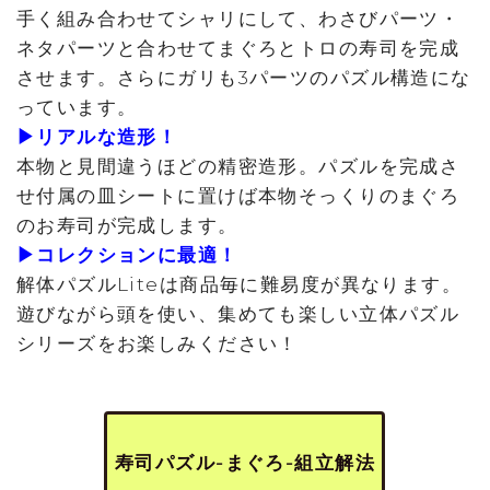
手く組み合わせてシャリにして、わさびパーツ・
ネタパーツと合わせてまぐろとトロの寿司を完成
させます。さらにガリも3パーツのパズル構造にな
っています。
▶リアルな造形！
本物と見間違うほどの精密造形。パズルを完成さ
せ付属の皿シートに置けば本物そっくりのまぐろ
のお寿司が完成します。
▶コレクションに最適！
解体パズルLiteは商品毎に難易度が異なります。
遊びながら頭を使い、集めても楽しい立体パズル
シリーズをお楽しみください！
寿司パズル-まぐろ-組立解法