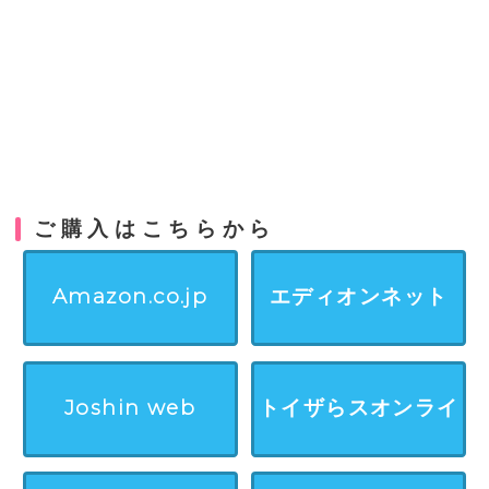
ご購入はこちらから
Amazon.co.jp
エディオンネット
Joshin web
トイザらスオンライ