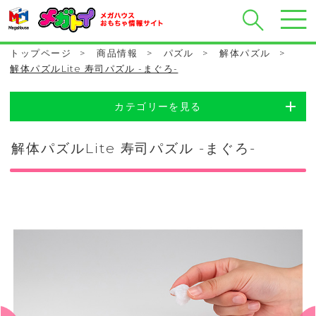
トップページ
>
商品情報
>
パズル
>
解体パズル
>
解体パズルLite 寿司パズル -まぐろ-
カテゴリーを見る
解体パズルLite 寿司パズル -まぐろ-