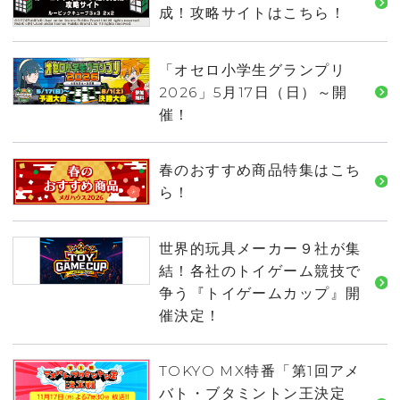
成！攻略サイトはこちら！
「オセロ小学生グランプリ
2026」5月17日（日）～開
催！
春のおすすめ商品特集はこち
ら！
世界的玩具メーカー９社が集
結！各社のトイゲーム競技で
争う『トイゲームカップ』開
催決定！
TOKYO MX特番「第1回アメ
バト・ブタミントン王決定