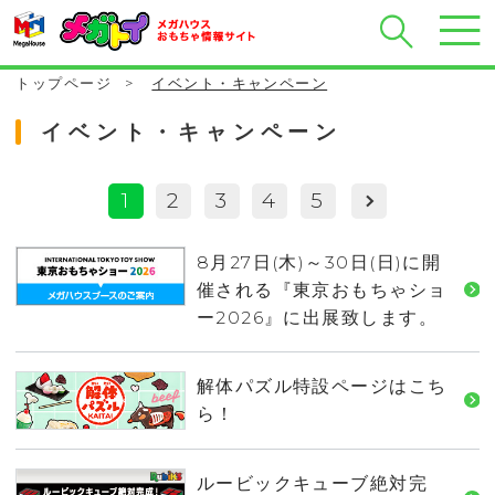
トップページ
>
イベント・キャンペーン
イベント・キャンペーン
1
2
3
4
5
8月27日(木)～30日(日)に開
催される『東京おもちゃショ
ー2026』に出展致します。
解体パズル特設ページはこち
ら！
ルービックキューブ絶対完