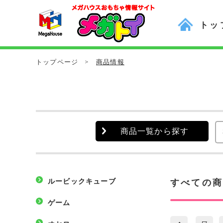
トッ
トップページ
>
商品情報
商品一覧から探す
ルービックキューブ
すべての
ゲーム