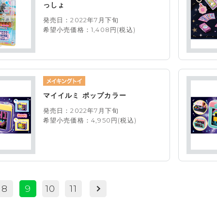
っしょ
発売日：2022年7月下旬
希望小売価格：1,408円(税込)
マイイルミ ポップカラー
発売日：2022年7月下旬
希望小売価格：4,950円(税込)
8
9
10
11