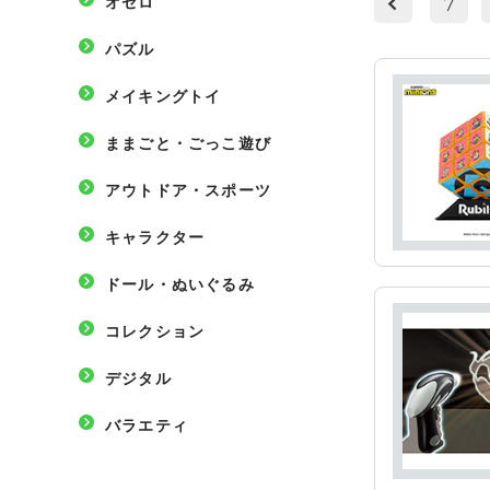
7
オセロ
パズル
メイキングトイ
ままごと・ごっこ遊び
アウトドア・スポーツ
キャラクター
ドール・ぬいぐるみ
コレクション
デジタル
バラエティ