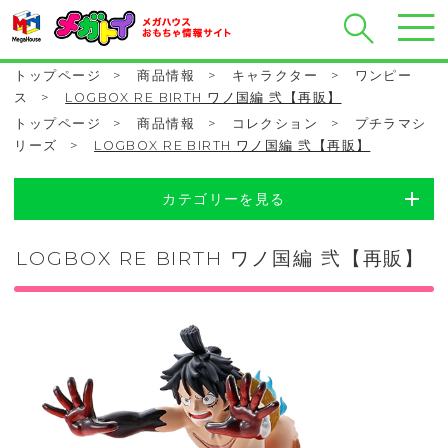
トップページ
>
商品情報
>
キャラクター
>
ワンピー
ス
>
LOGBOX RE BIRTH ワノ国編 弐【再販】
トップページ
>
商品情報
>
コレクション
>
プチラマシ
リーズ
>
LOGBOX RE BIRTH ワノ国編 弐【再販】
カテゴリーを見る
LOGBOX RE BIRTH ワノ国編 弐【再販】