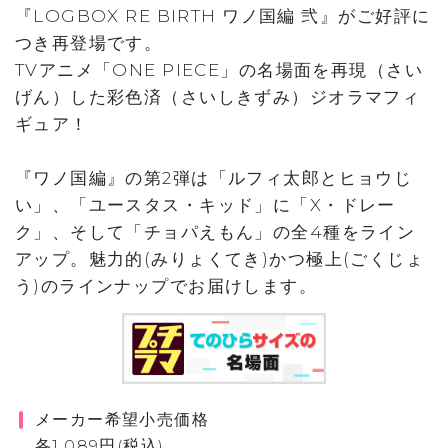
『LOGBOX RE BIRTH ワノ国編 弐』がご好評に
つき再登場です。
TVアニメ「ONE PIECE」の名場面を再現（さい
げん）した彩色済（さいしきずみ）ジオラマフィ
ギュア！
『ワノ国編』の第2弾は「ルフィ太郎とヒョウじ
い」、「ユースタス・キッド」に「X・ドレー
ク」、そして「チョパえもん」の全4種をライン
アップ。魅力的(みりょくてき)かつ極上(ごくじょ
う)のラインナップでお届けします。
メーカー希望小売価格
各1,089円(税込)