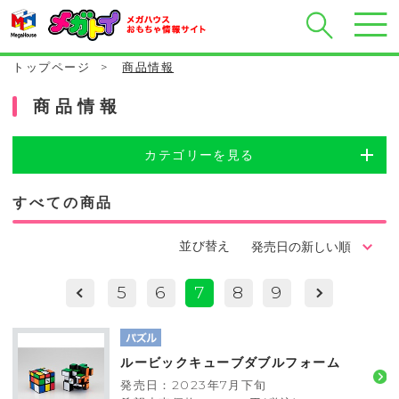
トップページ
>
商品情報
商品情報
カテゴリーを見る
すべての商品
並び替え
5
6
7
8
9
ルービックキューブダブルフォーム
発売日：2023年7月下旬