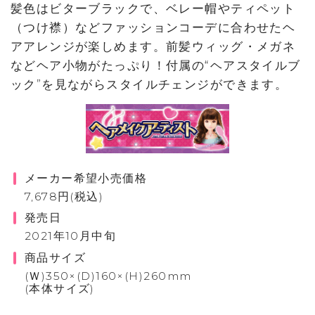
髪色はビターブラックで、ベレー帽やティペット
（つけ襟）などファッションコーデに合わせたヘ
アアレンジが楽しめます。前髪ウィッグ・メガネ
などヘア小物がたっぷり！付属の“ヘアスタイルブ
ック”を見ながらスタイルチェンジができます。
メーカー希望小売価格
7,678円(税込)
発売日
2021年10月中旬
商品サイズ
(Ｗ)350×(D)160×(H)260mm
(本体サイズ)