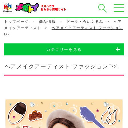
トップページ
>
商品情報
>
ドール・ぬいぐるみ
>
ヘア
メイクアーティスト
>
ヘアメイクアーティスト ファッション
DX
カテゴリーを見る
ヘアメイクアーティスト ファッションDX