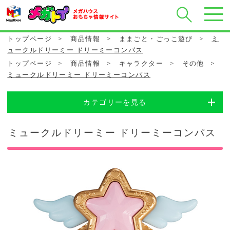
トップページ
>
商品情報
>
ままごと・ごっこ遊び
>
ミ
ュークルドリーミー ドリーミーコンパス
トップページ
>
商品情報
>
キャラクター
>
その他
>
ミュークルドリーミー ドリーミーコンパス
カテゴリーを見る
ミュークルドリーミー ドリーミーコンパス