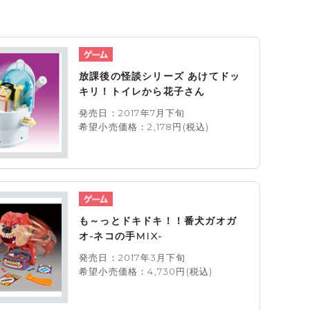
放課後の怪談シリーズ あけてドッ
キリ！トイレから花子さん
発売日：2017年7月下旬
希望小売価格：2,178円(税込)
も～っとドキドキ！！番犬ガオガ
オ-ネコの手MIX-
発売日：2017年3月下旬
希望小売価格：4,730円(税込)