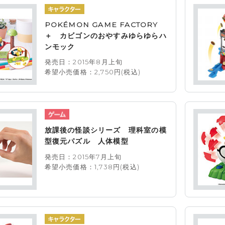
POKÉMON GAME FACTORY
＋ カビゴンのおやすみゆらゆらハ
ンモック
発売日：2015年8月上旬
希望小売価格：2,750円(税込)
放課後の怪談シリーズ 理科室の模
型復元パズル 人体模型
発売日：2015年7月上旬
希望小売価格：1,738円(税込)