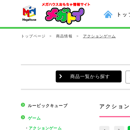
トッ
トップページ
>
商品情報
>
アクションゲーム
商品一覧から探す
ルービックキューブ
アクショ
ゲーム
・
アクションゲーム