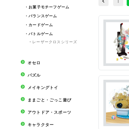
1
・
お菓子モチーフゲーム
・
バランスゲーム
・
カードゲーム
・
バトルゲーム
・
レーザークロスシリーズ
オセロ
パズル
メイキングトイ
ままごと・ごっこ遊び
アウトドア・スポーツ
キャラクター