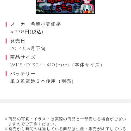
メーカー希望小売価格
4,378円(税込)
発売日
2014年3月下旬
商品サイズ
W115×D130×H410(mm)（本体サイズ）
バッテリー
単３乾電池３本使用（別売）
※商品の写真・イラストは実際の商品と一部異なる場合がござい
ますのでご了承ください。
※発売から時間の経過している商品は生産・販売が終了している