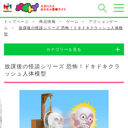
トップページ
>
商品情報
>
ゲーム
>
アクションゲー
ム
>
放課後の怪談シリーズ 恐怖！ドキドキクラッシュ人体模
型
カテゴリーを見る
放課後の怪談シリーズ 恐怖！ドキドキクラ
ッシュ人体模型