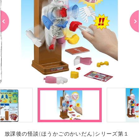
放課後の怪談(ほうかごのかいだん)シリーズ第１