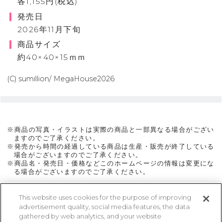
各1,155円(税込)
発売日
2026年11月下旬
商品サイズ
約40×40×15ｍｍ
(C) sumillion/ MegaHouse2026
※商品の写真・イラストは実際の商品と一部異なる場合がござい
ますのでご了承ください。
※発売から時間の経過している商品は生産・販売が終了している
場合がございますのでご了承ください。
※商品名・発売日・価格などこのホームページの情報は変更にな
る場合がございますのでご了承ください。
This website uses cookies for the purpose of improving
advertisement quality, social media features, the data
ページトップに戻る
gathered by web analytics, and your website