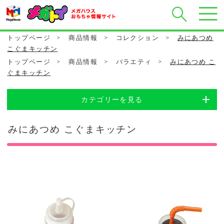
トップページ
>
商品情報
>
コレクション
>
みにあつめ
こぐまキッチン
トップページ
>
商品情報
>
バラエティ
>
みにあつめ こ
ぐまキッチン
カテゴリーを見る
みにあつめ こぐまキッチン