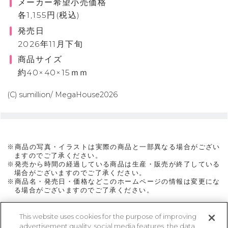
メーカー希望小売価格
各1,155円(税込)
発売日
2026年11月下旬
商品サイズ
約40×40×15ｍｍ
(C) sumillion/ MegaHouse2026
※商品の写真・イラストは実際の商品と一部異なる場合がござい
ますのでご了承ください。
※発売から時間の経過している商品は生産・販売が終了している
場合がございますのでご了承ください。
※商品名・発売日・価格などこのホームページの情報は変更にな
る場合がございますのでご了承ください。
This website uses cookies for the purpose of improving
advertisement quality, social media features, the data
ページトップに戻る