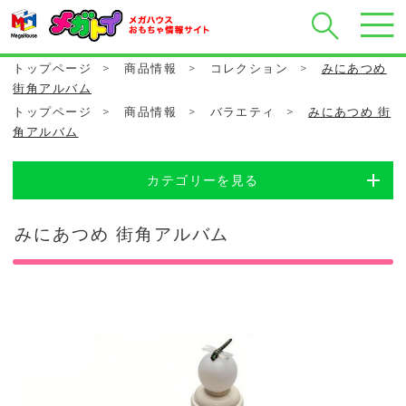
トップページ
>
商品情報
>
コレクション
>
みにあつめ
街角アルバム
トップページ
>
商品情報
>
バラエティ
>
みにあつめ 街
角アルバム
カテゴリーを見る
みにあつめ 街角アルバム