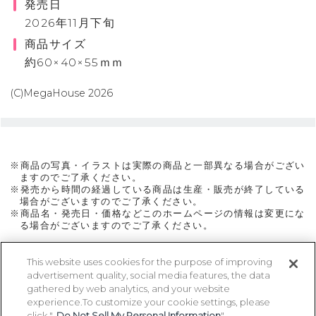
発売日
2026年11月下旬
商品サイズ
約60×40×55ｍｍ
(C)MegaHouse 2026
※商品の写真・イラストは実際の商品と一部異なる場合がござい
ますのでご了承ください。
※発売から時間の経過している商品は生産・販売が終了している
場合がございますのでご了承ください。
※商品名・発売日・価格などこのホームページの情報は変更にな
る場合がございますのでご了承ください。
This website uses cookies for the purpose of improving
advertisement quality, social media features, the data
ページトップに戻る
gathered by web analytics, and your website
experience.To customize your cookie settings, please
click "
Do Not Sell My Personal Information
".