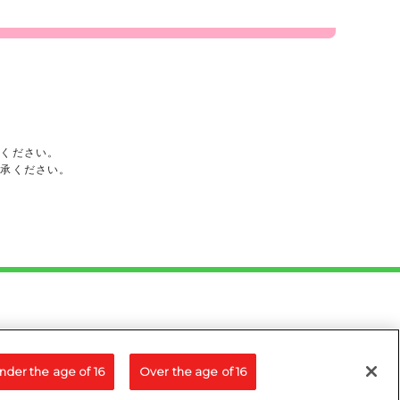
承ください。
了承ください。
nder the age of 16
Over the age of 16