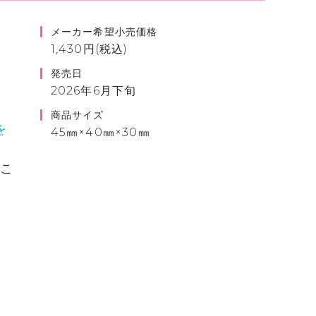
メーカー希望小売価格
1,430円(税込)
発売日
2026年6月下旬
商品サイズ
を
45㎜×40㎜×30㎜
るこ