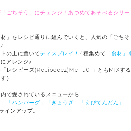
が「ごちそう」にチェンジ！あつめてあそべるシリー
食材」をレシピ通りに組んでいくと、人気の「ごちそ
♪
ットの上に置いて
ディスプレイ！
4種集めて
「食材」
にアレンジ♪
レシピーズ(Recipeeez)Menu01」ともMIXす
ます）
国内で愛されているメニューから
ン」「ハンバーグ」「ぎょうざ」「えびてんどん」
をラインアップ。