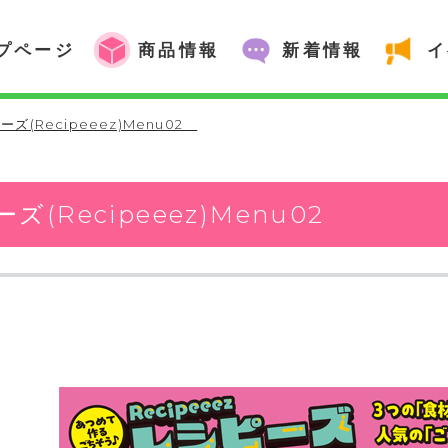
プページ
商品情報
新着情報
イ
ーズ(Recipeeez)Menu02
ズ(Recipeeez)Menu02