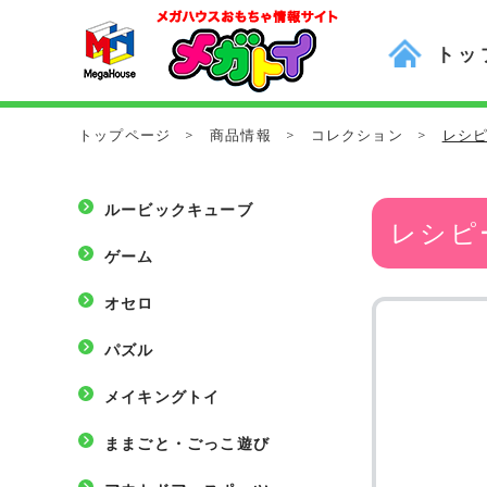
トッ
トップページ
>
商品情報
>
コレクション
>
レシピ
ルービックキューブ
レシピー
ゲーム
オセロ
パズル
メイキングトイ
ままごと・ごっこ遊び