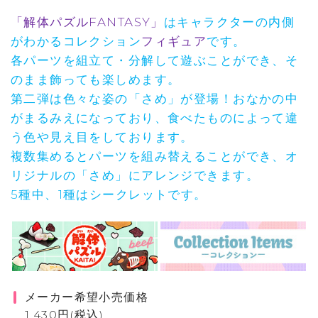
「解体パズルFANTASY」
はキャラクターの内側
がわかるコレクション
フィギュア
です。
各パーツを組立て・分解して遊ぶことができ、そ
のまま飾っても楽しめます。
第二弾は色々な姿の「さめ」が登場！おなかの中
がまるみえになっており、食べたものによって違
う色や見え目をしております。
複数集めるとパーツを組み替えることができ、オ
リジナルの「さめ」にアレンジできます。
5種中、1種はシークレットです。
メーカー希望小売価格
1,430円(税込)