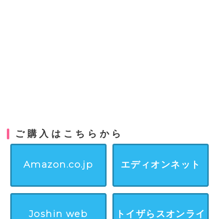
ご購入はこちらから
Amazon.co.jp
エディオンネット
Joshin web
トイザらスオンライ