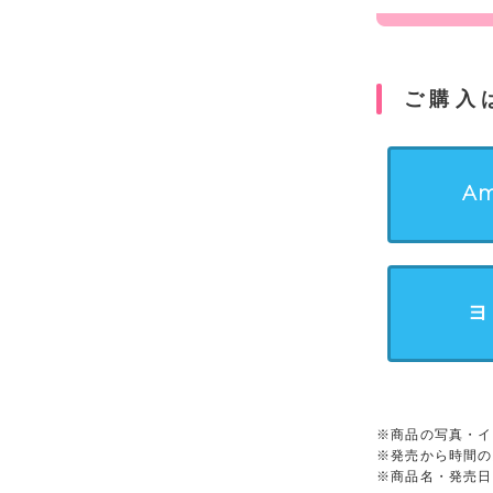
ご購入
Am
ヨ
※商品の写真・イ
※発売から時間の
※商品名・発売日