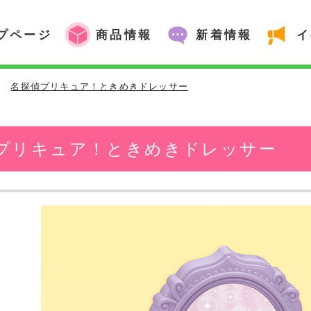
プページ
商品情報
新着情報
イ
>
名探偵プリキュア！ときめきドレッサー
プリキュア！ときめきドレッサー