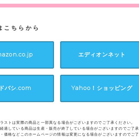
はこちらから
azon.co.jp
エディオンネット
ドバシ.com
Yahoo！ショッピング
ラストは実際の商品と一部異なる場合がございますのでご了承ください。
経過している商品は生産・販売が終了している場合がございますのでご了
・価格などこのホームページの情報は変更になる場合がございますのでご