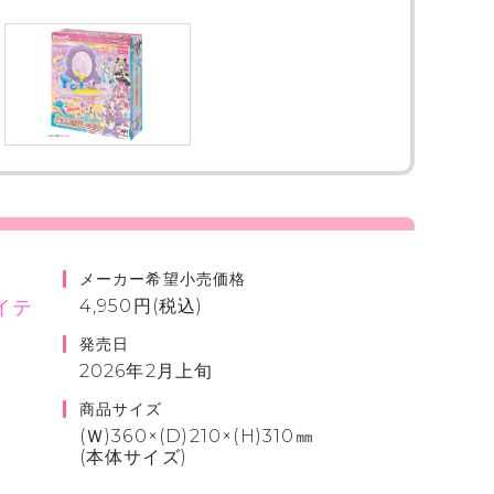
メーカー希望小売価格
イテ
4,950円(税込)
発売日
2026年2月上旬
商品サイズ
(Ｗ)360×(D)210×(H)310㎜
(本体サイズ)