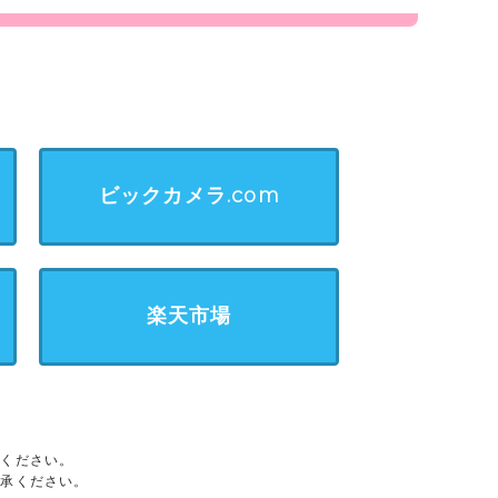
ビックカメラ.com
楽天市場
承ください。
了承ください。