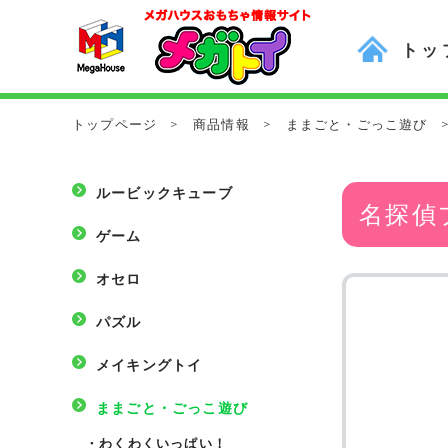
トッ
トップページ
>
商品情報
>
ままごと・ごっこ遊び
ルービックキューブ
名探偵
ゲーム
オセロ
パズル
メイキングトイ
ままごと・ごっこ遊び
・
わくわくいっぱい！