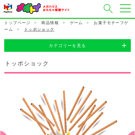
トップページ
>
商品情報
>
ゲーム
>
お菓子モチーフゲ
ーム
>
トッポショック
カテゴリーを見る
トッポショック