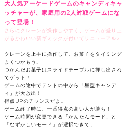
大人気アーケードゲームのキャンディキャ
ッチャーが、家庭用の2人対戦ゲームにな
って登場！
さらにクレーンが操作しやすく、ゲームが盛り上
がるかわいい新ギミックが付いてリニューアル♪
クレーンを上手に操作して、お菓子をタイミング
よくつかもう。
つかんだお菓子はスライドテーブルに押し出され
てゲット！
ゲームの途中でテントの中から「星型キャンデ
ィ」が大放出！
得点UPのチャンスだよ。
ゲーム終了時に、一番得点の高い人が勝ち！
ゲーム時間が変更できる「かんたんモード」と
「むずかしいモード」が選択できて、