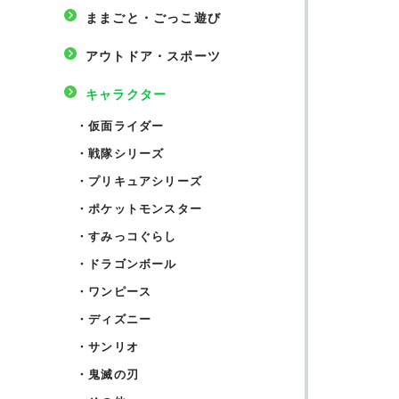
ままごと・ごっこ遊び
アウトドア・スポーツ
キャラクター
・
仮面ライダー
・
戦隊シリーズ
・
プリキュアシリーズ
・
ポケットモンスター
・
すみっコぐらし
・
ドラゴンボール
・
ワンピース
・
ディズニー
・
サンリオ
・
鬼滅の刃