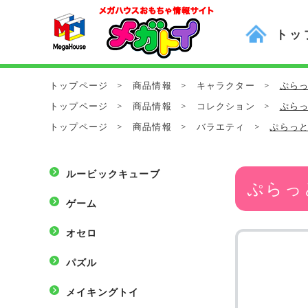
トッ
トップページ
>
商品情報
>
キャラクター
>
ぷらっ
トップページ
>
商品情報
>
コレクション
>
ぷらっ
トップページ
>
商品情報
>
バラエティ
>
ぷらっと
ルービックキューブ
ぷらっ
ゲーム
オセロ
パズル
メイキングトイ