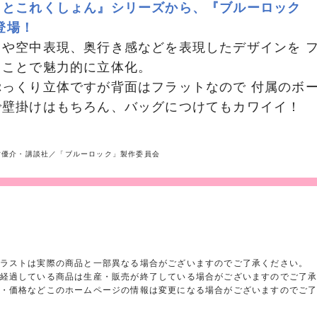
っとこれくしょん』シリーズから、『ブルーロック
が登場！
トや空中表現、奥行き感などを表現したデザインを 
うことで魅力的に立体化。
ぷっくり立体ですが背面はフラットなので 付属のボ
で壁掛けはもちろん、バッグにつけてもカワイイ！
ノ村優介・講談社／「ブルーロック」製作委員会
ラストは実際の商品と一部異なる場合がございますのでご了承ください。
経過している商品は生産・販売が終了している場合がございますのでご了
・価格などこのホームページの情報は変更になる場合がございますのでご