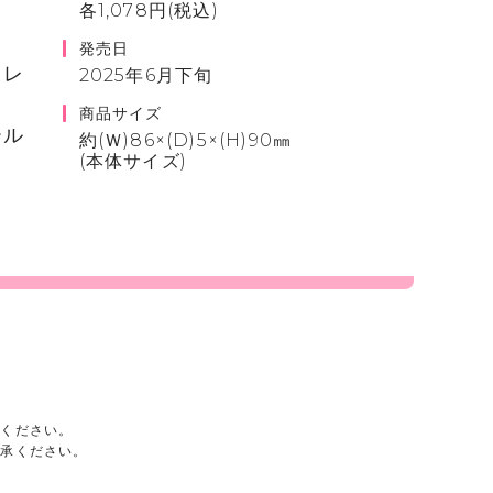
各1,078円(税込)
発売日
フレ
2025年6月下旬
商品サイズ
ール
約(Ｗ)86×(D)5×(H)90㎜
(本体サイズ)
承ください。
了承ください。