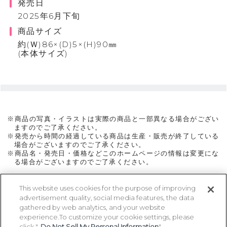
発売日
2025年6月下旬
商品サイズ
約(Ｗ)86×(D)5×(H)90㎜
(本体サイズ)
※商品の写真・イラストは実際の商品と一部異なる場合がござい
ますのでご了承ください。
※発売から時間の経過している商品は生産・販売が終了している
場合がございますのでご了承ください。
※商品名・発売日・価格などこのホームページの情報は変更にな
る場合がございますのでご了承ください。
This website uses cookies for the purpose of improving
advertisement quality, social media features, the data
ページトップに戻る
gathered by web analytics, and your website
experience.To customize your cookie settings, please
click "
Do Not Sell My Personal Information
".