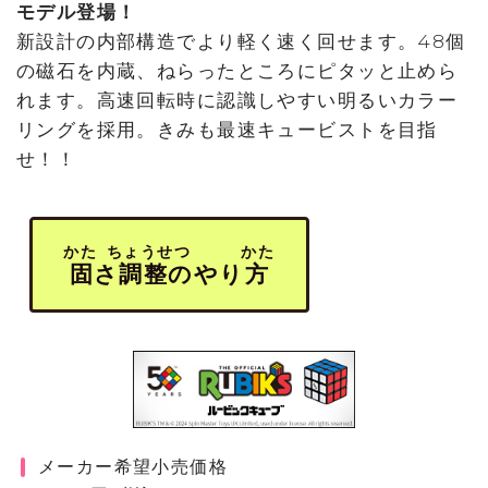
モデル登場！
新設計の内部構造でより軽く速く回せます。48個
の磁石を内蔵、ねらったところにピタッと止めら
れます。高速回転時に認識しやすい明るいカラー
リングを採用。きみも最速キュービストを目指
せ！！
かた ちょうせつ かた
固さ調整のやり方
メーカー希望小売価格