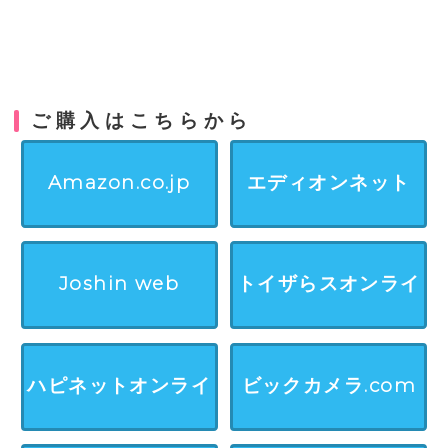
ご購入はこちらから
Amazon.co.jp
エディオンネット
Joshin web
トイザらスオンライ
ンストア
ハピネットオンライ
ビックカメラ.com