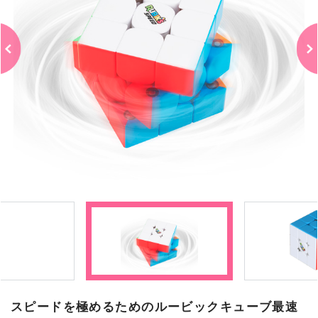
スピードを極めるためのルービックキューブ最速