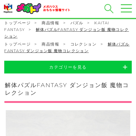
トップページ
>
商品情報
>
パズル
>
KAITAI
FANTASY
>
解体パズルFANTASY ダンジョン飯 魔物コレク
ション
トップページ
>
商品情報
>
コレクション
>
解体パズル
FANTASY ダンジョン飯 魔物コレクション
カテゴリーを見る
解体パズルFANTASY ダンジョン飯 魔物コ
レクション