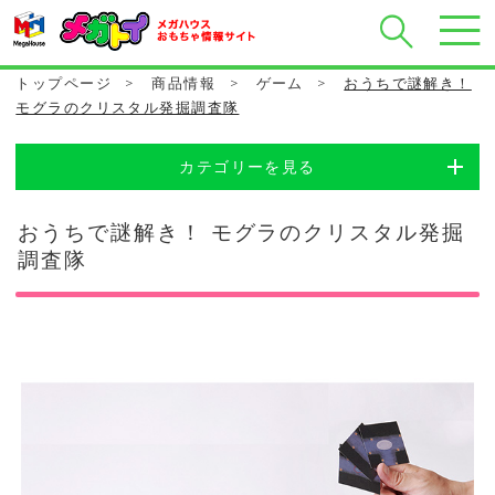
トップページ
>
商品情報
>
ゲーム
>
おうちで謎解き！
モグラのクリスタル発掘調査隊
カテゴリーを見る
おうちで謎解き！ モグラのクリスタル発掘
調査隊