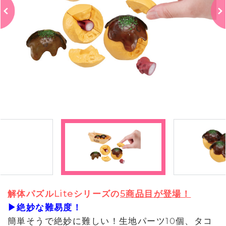
解体パズルLiteシリーズの
5商品目が登場！
▶絶妙な難易度！
簡単そうで絶妙に難しい！生地パーツ10個、タコ