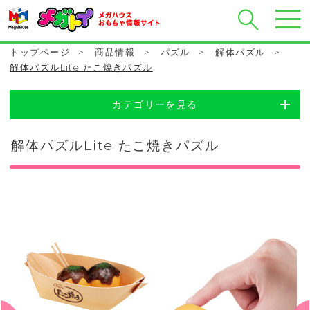
トップページ
>
商品情報
>
パズル
>
解体パズル
>
解体パズルLite たこ焼きパズル
カテゴリーを見る
解体パズルLite たこ焼きパズル