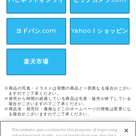
ン
ヨドバシ.com
Yahoo！ショッピン
グ
楽天市場
※商品の写真・イラストは実際の商品と一部異なる場合がござい
ますのでご了承ください。
※発売から時間の経過している商品は生産・販売が終了している
場合がございますのでご了承ください。
※商品名・発売日・価格などこのホームページの情報は変更にな
る場合がございますのでご了承ください。
This website uses cookies for the purpose of improving
advertisement quality, social media features, the data