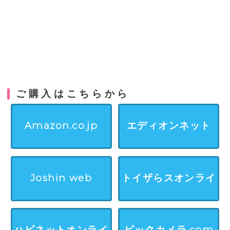
ご購入はこちらから
Amazon.co.jp
エディオンネット
Joshin web
トイザらスオンライ
ンストア
ハピネットオンライ
ビックカメラ.com