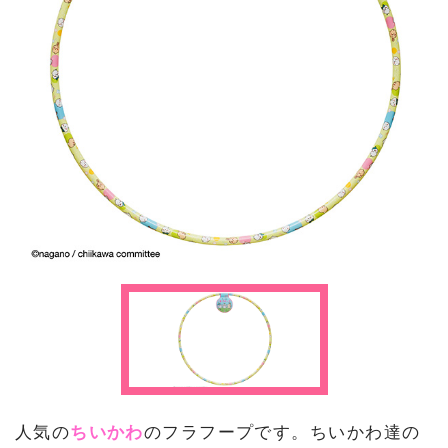
人気の
ちいかわ
のフラフープです。ちいかわ達の