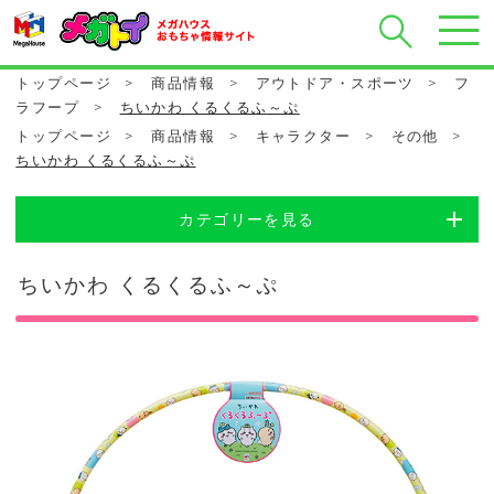
トップページ
>
商品情報
>
アウトドア・スポーツ
>
フ
ラフープ
>
ちいかわ くるくるふ～ぷ
トップページ
>
商品情報
>
キャラクター
>
その他
>
ちいかわ くるくるふ～ぷ
カテゴリーを見る
ちいかわ くるくるふ～ぷ