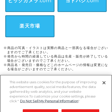
ビックカメラ.com
ヨドバシ.com
楽天市場
※商品の写真・イラストは実際の商品と一部異なる場合がござい
ますのでご了承ください。
※発売から時間の経過している商品は生産・販売が終了している
場合がございますのでご了承ください。
※商品名・発売日・価格などこのホームページの情報は変更にな
る場合がございますのでご了承ください。
This website uses cookies for the purpose of improving
advertisement quality, social media features, the data
ページトップに戻る
gathered by web analytics, and your website
experience.To customize your cookie settings, please
click "
Do Not Sell My Personal Information
".
Copyright 2005-2026 MegaHouse Corporation. All rights reserved.