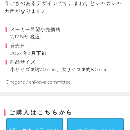
うごきのあるデザインです。まわすとシャカシャ
カ音がなります♪
メーカー希望小売価格
2,178円(税込)
発売日
2024年3月下旬
商品サイズ
小サイズΦ約70ｃｍ、大サイズΦ約80ｃｍ
(C)nagano / chiikawa committee
ご購入はこちらから