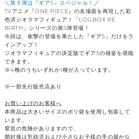
＼第５弾は『ギア5』スペジャル！／
TVアニメ『ONE PIECE』の名場面を再現した彩
色済ジオラマフィギュア！「LOGBOX RE
BIRTH」シリーズの第5弾登場！
今回は、衝撃の登場を果たした『ギア5』だけをラ
インアップ！
ジオラマフィギュアの決定版でギア5の雄姿を堪能
できます。
※4種のうちいずれか1種が入っています。
※一部先行販売店あり
お買い上げのお客様へ
本商品は大きいサイズのポリ袋を使用し包装して
います。
窒息の危険がありますので、
開封後は乳幼児および小さなお子様の手の届かな