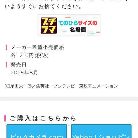
いようすぐにお捨てください。
メーカー希望小売価格
各1,210円(税込)
発売日
2025年8月
(C)尾田栄一郎／集英社・フジテレビ・東映アニメーション
ご購入はこちらから
ビックカメラ.com
Yahoo！ショッピン