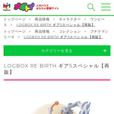
トップページ
>
商品情報
>
キャラクター
>
ワンピー
ス
>
LOGBOX RE BIRTH ギア5スペシャル【再販】
トップページ
>
商品情報
>
コレクション
>
プチラマシ
リーズ
>
LOGBOX RE BIRTH ギア5スペシャル【再販】
カテゴリーを見る
LOGBOX RE BIRTH ギア5スペシャル【再
販】