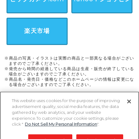
グ
楽天市場
※商品の写真・イラストは実際の商品と一部異なる場合がござい
ますのでご了承ください。
※発売から時間の経過している商品は生産・販売が終了している
場合がございますのでご了承ください。
※商品名・発売日・価格などこのホームページの情報は変更にな
る場合がございますのでご了承ください。
This website uses cookies for the purpose of improving
advertisement quality, social media features, the data
ページトップに戻る
gathered by web analytics, and your website
experience.To customize your cookie settings, please
click "
Do Not Sell My Personal Information
".
Copyright 2005-2026 MegaHouse Corporation. All rights reserved.
All other products are trademarks or registed of their respective owners.