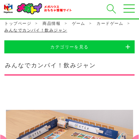
トップページ
>
商品情報
>
ゲーム
>
カードゲーム
>
みんなでカンパイ！飲みジャン
カテゴリーを見る
みんなでカンパイ！飲みジャン