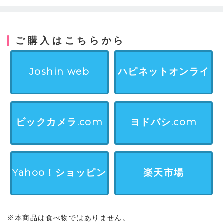
ご購入はこちらから
Joshin web
ハピネットオンライ
ン
ビックカメラ.com
ヨドバシ.com
Yahoo！ショッピン
楽天市場
グ
※本商品は食べ物ではありません。