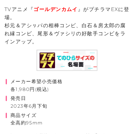
TVアニメ『
ゴールデンカムイ
』がプチラマEXに登
場。
杉元＆アシㇼパの相棒コンビ、白石＆房太郎の腐
れ縁コンビ、尾形＆ヴァシリの好敵手コンビをラ
インアップ。
メーカー希望小売価格
各1,980円(税込)
発売日
2023年6月下旬
商品サイズ
全高約95mm