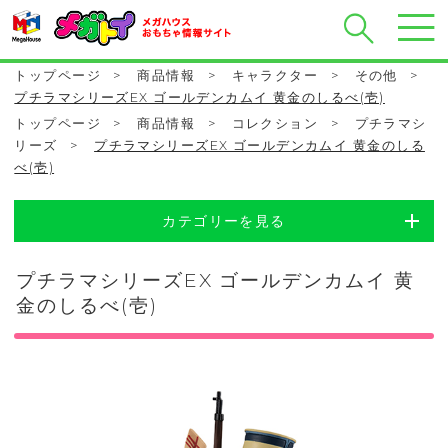
トップページ
>
商品情報
>
キャラクター
>
その他
>
プチラマシリーズEX ゴールデンカムイ 黄金のしるべ(壱)
トップページ
>
商品情報
>
コレクション
>
プチラマシ
リーズ
>
プチラマシリーズEX ゴールデンカムイ 黄金のしる
べ(壱)
カテゴリーを見る
プチラマシリーズEX ゴールデンカムイ 黄
金のしるべ(壱)