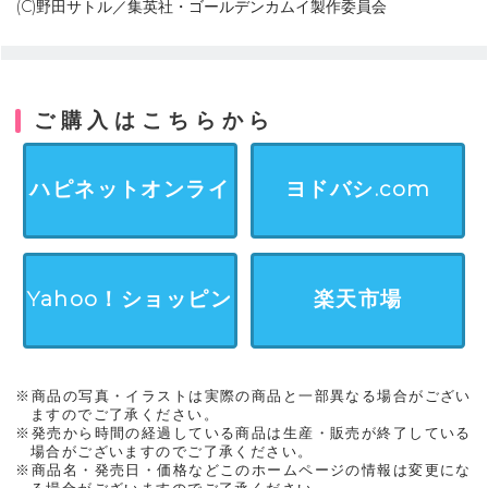
(C)野田サトル／集英社・ゴールデンカムイ製作委員会
ご購入はこちらから
ハピネットオンライ
ヨドバシ.com
ン
Yahoo！ショッピン
楽天市場
グ
※商品の写真・イラストは実際の商品と一部異なる場合がござい
ますのでご了承ください。
※発売から時間の経過している商品は生産・販売が終了している
場合がございますのでご了承ください。
※商品名・発売日・価格などこのホームページの情報は変更にな
る場合がございますのでご了承ください。