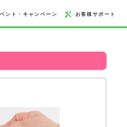
ベント・キャンペーン
お客様サポート