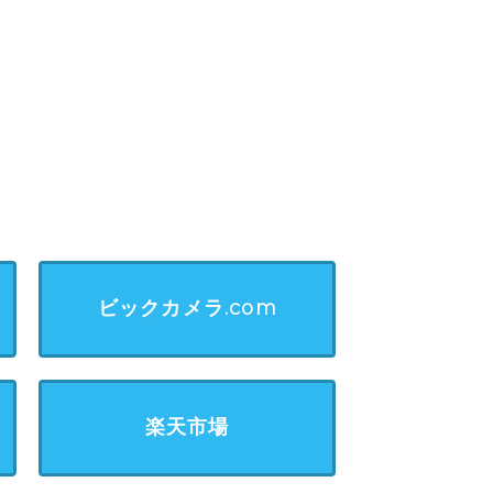
ビックカメラ.com
楽天市場