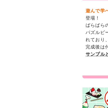
遊んで学
登場！
ばらばら
パズルピ
れており
完成後は
サンプル