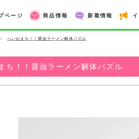
プページ
商品情報
新着情報
イ
>
へいおまち！！醤油ラーメン解体パズル
まち！！醤油ラーメン解体パズル