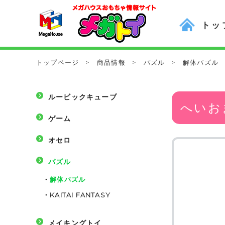
トッ
トップページ
>
商品情報
>
パズル
>
解体パズル
ルービックキューブ
へいお
ゲーム
オセロ
パズル
・
解体パズル
・
KAITAI FANTASY
メイキングトイ