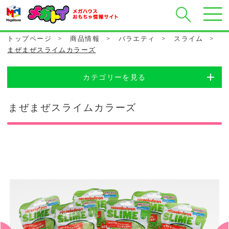
トップページ
>
商品情報
>
バラエティ
>
スライム
>
まぜまぜスライムカラーズ
カテゴリーを見る
まぜまぜスライムカラーズ