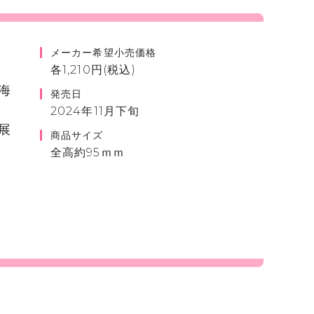
メーカー希望小売価格
各1,210円(税込)
海
発売日
2024年11月下旬
展
商品サイズ
全高約95ｍｍ