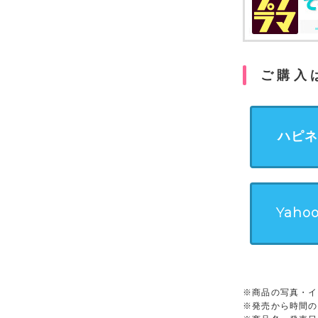
ご購入
ハピ
Yah
※商品の写真・イ
※発売から時間の