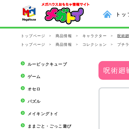
トッ
トップページ
>
商品情報
>
キャラクター
>
呪術廻
トップページ
>
商品情報
>
コレクション
>
プチ
ルービックキューブ
呪術廻
ゲーム
オセロ
パズル
メイキングトイ
ままごと・ごっこ遊び