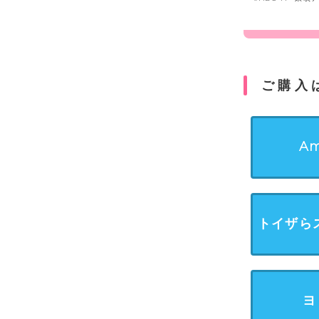
ご購入
Am
トイザら
ヨ