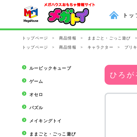
トッ
トップページ
>
商品情報
>
ままごと・ごっこ遊び
トップページ
>
商品情報
>
キャラクター
>
プリ
ルービックキューブ
ひろが
ゲーム
オセロ
パズル
メイキングトイ
ままごと・ごっこ遊び