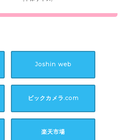
Joshin web
ビックカメラ.com
楽天市場