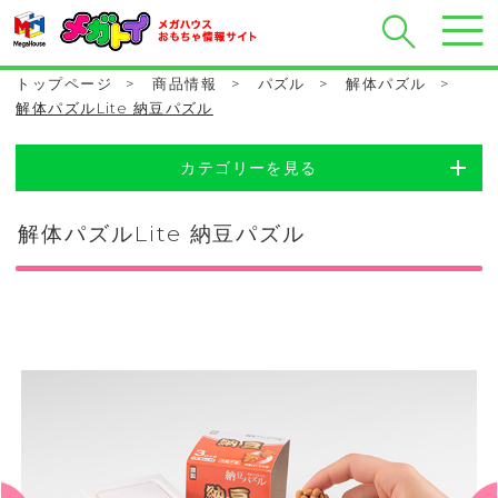
トップページ
>
商品情報
>
パズル
>
解体パズル
>
解体パズルLite 納豆パズル
カテゴリーを見る
解体パズルLite 納豆パズル