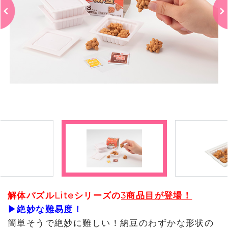
解体パズルLiteシリーズの
3商品目が登場！
▶絶妙な難易度！
簡単そうで絶妙に難しい！納豆のわずかな形状の