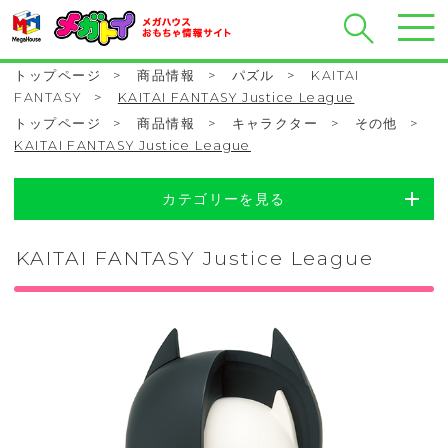
トップページ
>
商品情報
>
パズル
>
KAITAI
FANTASY
>
KAITAI FANTASY Justice League
トップページ
>
商品情報
>
キャラクター
>
その他
>
KAITAI FANTASY Justice League
カテゴリーを見る
KAITAI FANTASY Justice League