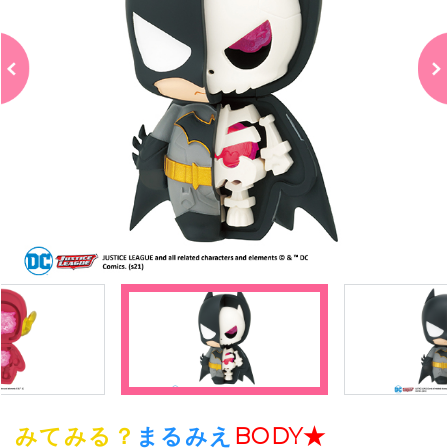
みてみる？
まるみえ
BODY★