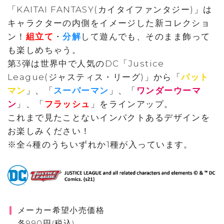
「KAITAI FANTASY(カイタイファンタジー)」は
キャラクターの内側をイメージした新コレクショ
ン！
組立て
・
分解
して遊んでも、そのまま飾って
も楽しめちゃう。
第3弾は世界中で人気のDC「Justice
League(ジャスティス・リーグ)」から「
バット
マン
」、「
スーパーマン
」、「
ワンダーウーマ
ン
」、「
フラッシュ
」をラインアップ。
これまで見たことないインパクトあるデザインを
お楽しみください！
※全4種のうちいずれか1種が入っています。
メーカー希望小売価格
各990円(税込)