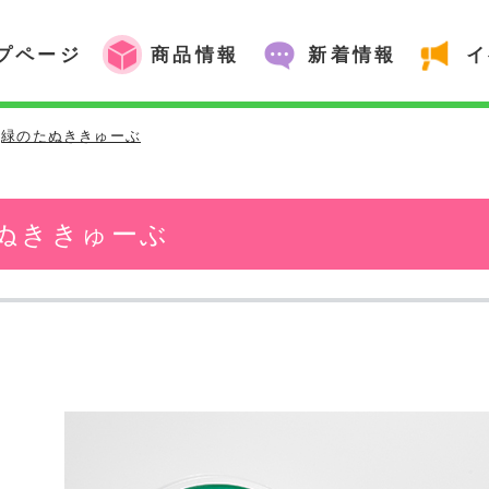
プページ
商品情報
新着情報
イ
緑のたぬききゅーぶ
ぬききゅーぶ