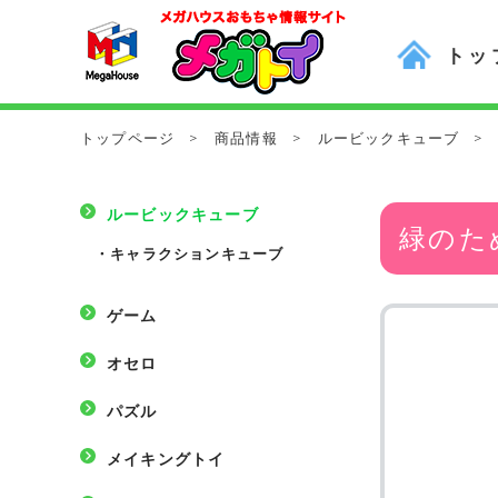
トッ
トップページ
>
商品情報
>
ルービックキューブ
>
ルービックキューブ
緑のた
・
キャラクションキューブ
ゲーム
オセロ
パズル
メイキングトイ