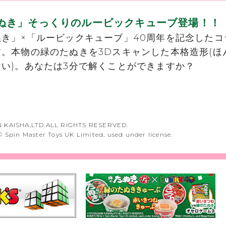
ぬき」そっくりのルービックキューブ登場！！
き」×「ルービックキューブ」40周年を記念したコ
。本物の緑のたぬきを3Dスキャンした本格造形(ほ
い)。あなたは3分で解くことができますか？
 KAISHA,LTD.ALL RIGHTS RESERVED.
 Spin Master Toys UK Limited, used under license.