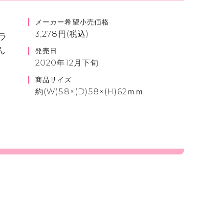
メーカー希望小売価格
3,278円(税込)
ラ
ん
発売日
2020年12月下旬
商品サイズ
約(W)58×(D)58×(H)62ｍｍ