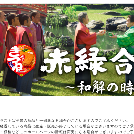
ラストは実際の商品と一部異なる場合がございますのでご了承ください。
経過している商品は生産・販売が終了している場合がございますのでご了
・価格などこのホームページの情報は変更になる場合がございますのでご