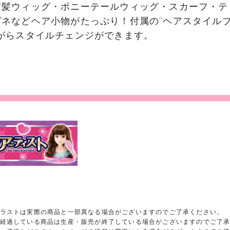
前髪ウィッグ・ポニーテールウィッグ・スカーフ・テ
ガネなどヘア小物がたっぷり！付属の“ヘアスタイル
ながらスタイルチェンジができます。
ラストは実際の商品と一部異なる場合がございますのでご了承ください。
経過している商品は生産・販売が終了している場合がございますのでご了