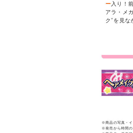
ー
入り！
アラ・メ
ク”を見
※商品の写真・イ
※発売から時間の