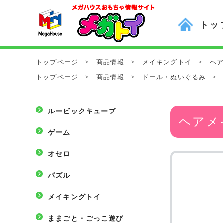
トッ
トップページ
>
商品情報
>
メイキングトイ
>
ヘア
トップページ
>
商品情報
>
ドール・ぬいぐるみ
>
ルービックキューブ
ヘアメ
ゲーム
オセロ
パズル
メイキングトイ
ままごと・ごっこ遊び