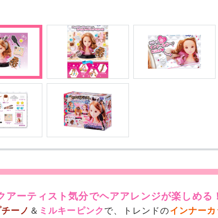
クアーティスト気分でヘアアレンジが楽しめる
プチーノ
＆
ミルキーピンク
で、トレンドの
インナーカ