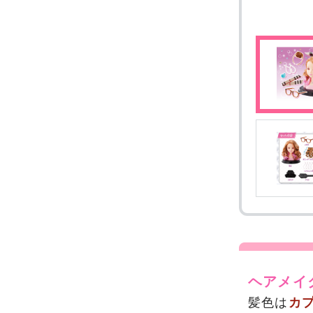
ヘアメイ
髪色は
カ